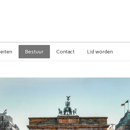
teiten
Bestuur
Contact
Lid worden