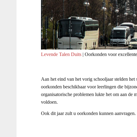
Levende Talen Duits
|
Oorkonden voor excellente
Aan het eind van het vorig schooljaar stelden het s
oorkonden beschikbaar voor leerlingen die bijzo
organisatorische problemen lukte het om aan de me
voldoen.
Ook dit jaar zult u oorkonden kunnen aanvragen. 